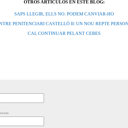
OTROS ARTÍCULOS EN ESTE BLOG:
SAPS LLEGIR, ELLS NO. PODEM CANVIAR-HO
NTRE PENITENCIARI CASTELLÓ II: UN NOU REPTE PERSO
CAL CONTINUAR PELANT CEBES
strado.