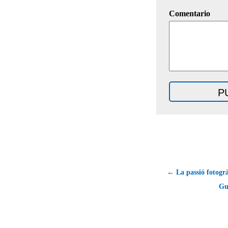
Comentario
← La passió fotogr
Gu