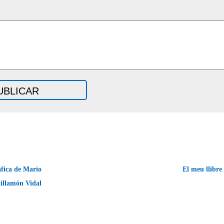
àfica de Mario
El meu llibre
illamón Vidal