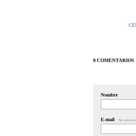
CE
0 COMENTARIOS
Nombre
E-mail
No será mo