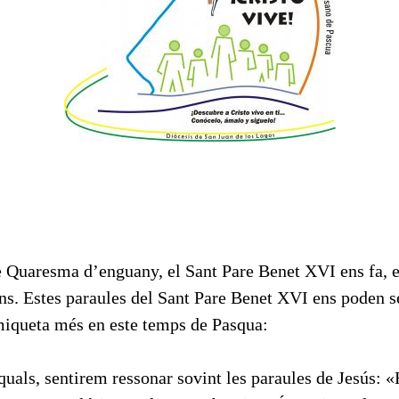
 Quaresma d’enguany, el Sant Pare Benet XVI ens fa, en
ns. Estes paraules del Sant Pare Benet XVI ens poden se
miqueta més en este temps de Pasqua:
quals, sentirem ressonar sovint les paraules de Jesús: «