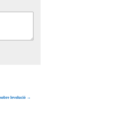
 sobre levolució →