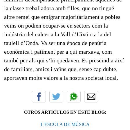
la classe treballadora amb filles, que no tingué
altre remei que emigrar majoritàriament a pobles
veïns on podien ocupar-se en sectors com la
indústria del calcer a la Vall d’Uixó o a la del
taulell d’Onda. Va ser una època de penúria
econòmica i patiment per a qui marxava, com
també per als qui s’hi quedaven. Es prescindia així
de familiars, amics i veïns que, sense cap dubte,
aportaven molts valors a la nostra societat local.
OTROS ARTÍCULOS EN ESTE BLOG:
L'ESCOLA DE MÚSICA