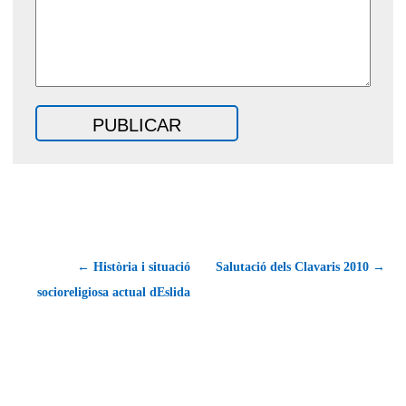
← Història i situació
Salutació dels Clavaris 2010 →
socioreligiosa actual dEslida