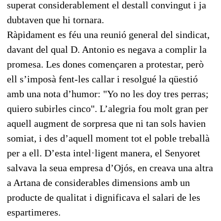
superat considerablement el destall convingut i ja
dubtaven que hi tornara.
Ràpidament es féu una reunió general del sindicat,
davant del qual D. Antonio es negava a complir la
promesa. Les dones començaren a protestar, però
ell s’imposà fent-les callar i resolgué la qüestió
amb una nota d’humor: "Yo no les doy tres perras;
quiero subirles cinco". L’alegria fou molt gran per
aquell augment de sorpresa que ni tan sols havien
somiat, i des d’aquell moment tot el poble treballà
per a ell. D’esta intel·ligent manera, el Senyoret
salvava la seua empresa d’Ojós, en creava una altra
a Artana de considerables dimensions amb un
producte de qualitat i dignificava el salari de les
espartimeres.