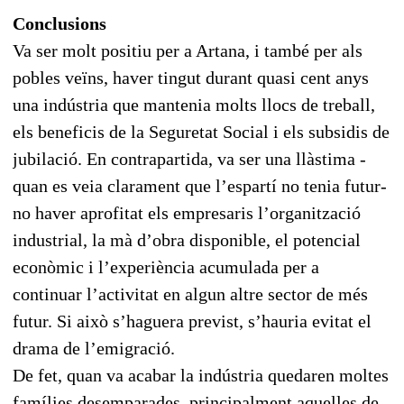
Conclusions
Va ser molt positiu per a Artana, i també per als
pobles veïns, haver tingut durant quasi cent anys
una indústria que mantenia molts llocs de treball,
els beneficis de la Seguretat Social i els subsidis de
jubilació. En contrapartida, va ser una llàstima -
quan es veia clarament que l’espartí no tenia futur-
no haver aprofitat els empresaris l’organització
industrial, la mà d’obra disponible, el potencial
econòmic i l’experiència acumulada per a
continuar l’activitat en algun altre sector de més
futur. Si això s’haguera previst, s’hauria evitat el
drama de l’emigració.
De fet, quan va acabar la indústria quedaren moltes
famílies desemparades, principalment aquelles de