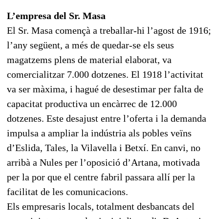
L’empresa del Sr. Masa
El Sr. Masa començà a treballar-hi l’agost de 1916;
l’any següent, a més de quedar-se els seus
magatzems plens de material elaborat, va
comercialitzar 7.000 dotzenes. El 1918 l’activitat
va ser màxima, i hagué de desestimar per falta de
capacitat productiva un encàrrec de 12.000
dotzenes. Este desajust entre l’oferta i la demanda
impulsa a ampliar la indústria als pobles veïns
d’Eslida, Tales, la Vilavella i Betxí. En canvi, no
arribà a Nules per l’oposició d’Artana, motivada
per la por que el centre fabril passara allí per la
facilitat de les comunicacions.
Els empresaris locals, totalment desbancats del