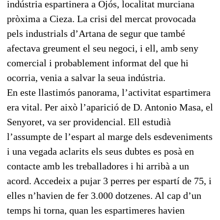
indústria espartinera a Ojós, localitat murciana
pròxima a Cieza. La crisi del mercat provocada
pels industrials d’Artana de segur que també
afectava greument el seu negoci, i ell, amb seny
comercial i probablement informat del que hi
ocorria, venia a salvar la seua indústria.
En este llastimós panorama, l’activitat espartimera
era vital. Per això l’aparició de D. Antonio Masa, el
Senyoret, va ser providencial. Ell estudià
l’assumpte de l’espart al marge dels esdeveniments
i una vegada aclarits els seus dubtes es posà en
contacte amb les treballadores i hi arribà a un
acord. Accedeix a pujar 3 perres per espartí de 75, i
elles n’havien de fer 3.000 dotzenes. Al cap d’un
temps hi torna, quan les espartimeres havien