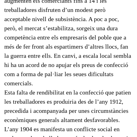
augmenten els comerciants fins a 14 i les
treballadores disfruten d’un modest però
acceptable nivell de subsistència. A poc a poc,
però, el mercat s’estabilitza, sorgeix una dura
competència entre els empresaris del poble que a
més de fer front als espartimers d’altres llocs, fan
la guerra entre ells. En canvi, a escala local sembla
hi ha un acord de no apujar els preus de confecció
com a forma de pal·liar les seues dificultats
comercials.
Esta falta de rendibilitat en la confecció que patien
les treballadores es produiria des de l’any 1912,
precedida i acompanyada per unes circumstàncies
econòmiques generals altament desfavorables.
L’any 1904 es manifesta un conflicte social en