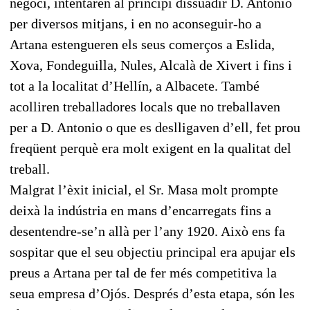
negoci, intentaren al principi dissuadir D. Antonio
per diversos mitjans, i en no aconseguir-ho a
Artana estengueren els seus comerços a Eslida,
Xova, Fondeguilla, Nules, Alcalà de Xivert i fins i
tot a la localitat d’Hellín, a Albacete. També
acolliren treballadores locals que no treballaven
per a D. Antonio o que es deslligaven d’ell, fet prou
freqüent perquè era molt exigent en la qualitat del
treball.
Malgrat l’èxit inicial, el Sr. Masa molt prompte
deixà la indústria en mans d’encarregats fins a
desentendre-se’n allà per l’any 1920. Això ens fa
sospitar que el seu objectiu principal era apujar els
preus a Artana per tal de fer més competitiva la
seua empresa d’Ojós. Després d’esta etapa, són les