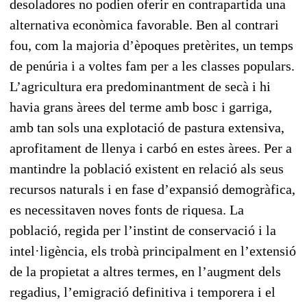
desoladores no podien oferir en contrapartida una
alternativa econòmica favorable. Ben al contrari
fou, com la majoria d’èpoques pretèrites, un temps
de penúria i a voltes fam per a les classes populars.
L’agricultura era predominantment de secà i hi
havia grans àrees del terme amb bosc i garriga,
amb tan sols una explotació de pastura extensiva,
aprofitament de llenya i carbó en estes àrees. Per a
mantindre la població existent en relació als seus
recursos naturals i en fase d’expansió demogràfica,
es necessitaven noves fonts de riquesa. La
població, regida per l’instint de conservació i la
intel·ligència, els trobà principalment en l’extensió
de la propietat a altres termes, en l’augment dels
regadius, l’emigració definitiva i temporera i el