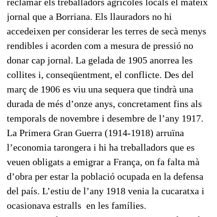
reclamar els treballadors agrícoles locals el mateix
jornal que a Borriana. Els llauradors no hi
accedeixen per considerar les terres de secà menys
rendibles i acorden com a mesura de pressió no
donar cap jornal. La gelada de 1905 anorrea les
collites i, conseqüentment, el conflicte. Des del
març de 1906 es viu una sequera que tindrà una
durada de més d’onze anys, concretament fins als
temporals de novembre i desembre de l’any 1917.
La Primera Gran Guerra (1914-1918) arruïna
l’economia tarongera i hi ha treballadors que es
veuen obligats a emigrar a França, on fa falta mà
d’obra per estar la població ocupada en la defensa
del país. L’estiu de l’any 1918 venia la cucaratxa i
ocasionava estralls en les famílies.