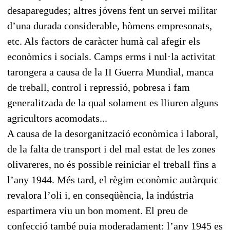
desaparegudes; altres jóvens fent un servei militar
d’una durada considerable, hòmens empresonats,
etc. Als factors de caràcter humà cal afegir els
econòmics i socials. Camps erms i nul·la activitat
tarongera a causa de la II Guerra Mundial, manca
de treball, control i repressió, pobresa i fam
generalitzada de la qual solament es lliuren alguns
agricultors acomodats...
A causa de la desorganització econòmica i laboral,
de la falta de transport i del mal estat de les zones
olivareres, no és possible reiniciar el treball fins a
l’any 1944. Més tard, el règim econòmic autàrquic
revalora l’oli i, en conseqüència, la indústria
espartimera viu un bon moment. El preu de
confecció també puja moderadament: l’any 1945 es