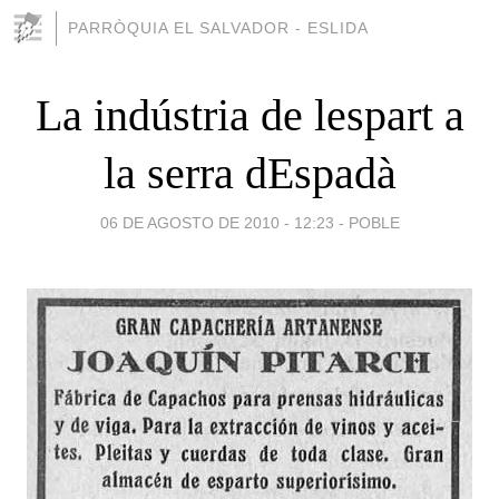
PARRÒQUIA EL SALVADOR - ESLIDA
La indústria de lespart a
la serra dEspadà
06 DE AGOSTO DE 2010 - 12:23
-
POBLE