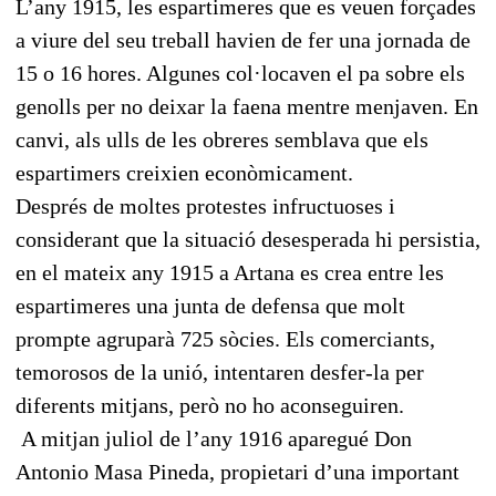
L’any 1915, les espartimeres que es veuen forçades
a viure del seu treball havien de fer una jornada de
15 o 16 hores. Algunes col·locaven el pa sobre els
genolls per no deixar la faena mentre menjaven. En
canvi, als ulls de les obreres semblava que els
espartimers creixien econòmicament.
Després de moltes protestes infructuoses i
considerant que la situació desesperada hi persistia,
en el mateix any 1915 a Artana es crea entre les
espartimeres una junta de defensa que molt
prompte agruparà 725 sòcies. Els comerciants,
temorosos de la unió, intentaren desfer-la per
diferents mitjans, però no ho aconseguiren.
A mitjan juliol de l’any 1916 aparegué Don
Antonio Masa Pineda, propietari d’una important