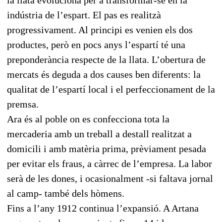
indústria de l’espart. El pas es realitzà
progressivament. Al principi es venien els dos
productes, però en pocs anys l’espartí té una
preponderància respecte de la llata. L’obertura de
mercats és deguda a dos causes ben diferents: la
qualitat de l’espartí local i el perfeccionament de la
premsa.
Ara és al poble on es confecciona tota la
mercaderia amb un treball a destall realitzat a
domicili i amb matèria prima, prèviament pesada
per evitar els fraus, a càrrec de l’empresa. La labor
serà de les dones, i ocasionalment -si faltava jornal
al camp- també dels hòmens.
Fins a l’any 1912 continua l’expansió. A Artana