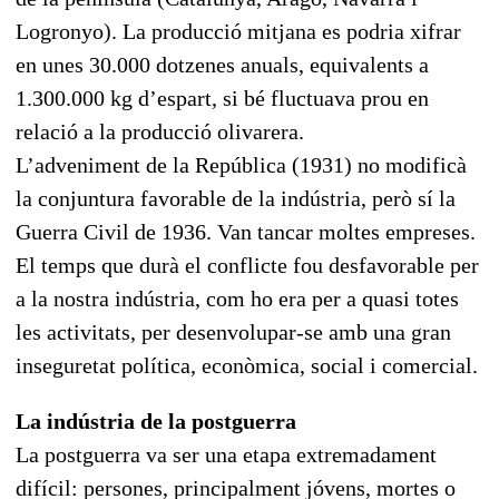
Logronyo). La producció mitjana es podria xifrar
en unes 30.000 dotzenes anuals, equivalents a
1.300.000 kg d’espart, si bé fluctuava prou en
relació a la producció olivarera.
L’adveniment de la República (1931) no modificà
la conjuntura favorable de la indústria, però sí la
Guerra Civil de 1936. Van tancar moltes empreses.
El temps que durà el conflicte fou desfavorable per
a la nostra indústria, com ho era per a quasi totes
les activitats, per desenvolupar-se amb una gran
inseguretat política, econòmica, social i comercial.
La indústria de la postguerra
La postguerra va ser una etapa extremadament
difícil: persones, principalment jóvens, mortes o