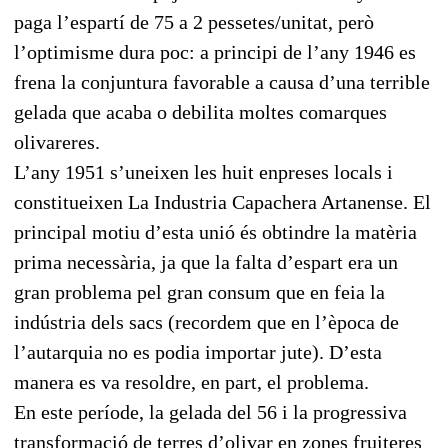
paga l’espartí de 75 a 2 pessetes/unitat, però
l’optimisme dura poc: a principi de l’any 1946 es
frena la conjuntura favorable a causa d’una terrible
gelada que acaba o debilita moltes comarques
olivareres.
L’any 1951 s’uneixen les huit enpreses locals i
constitueixen La Industria Capachera Artanense. El
principal motiu d’esta unió és obtindre la matèria
prima necessària, ja que la falta d’espart era un
gran problema pel gran consum que en feia la
indústria dels sacs (recordem que en l’època de
l’autarquia no es podia importar jute). D’esta
manera es va resoldre, en part, el problema.
En este període, la gelada del 56 i la progressiva
transformació de terres d’olivar en zones fruiteres