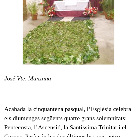
José Vte. Manzana
Acabada la cinquantena pasqual, l’Església celebra
els diumenges següents quatre grans solemnitats:
Pentecosta, l’Ascensió, la Santíssima Trinitat i el
Corpus. Però són les dos últimes les que, entre