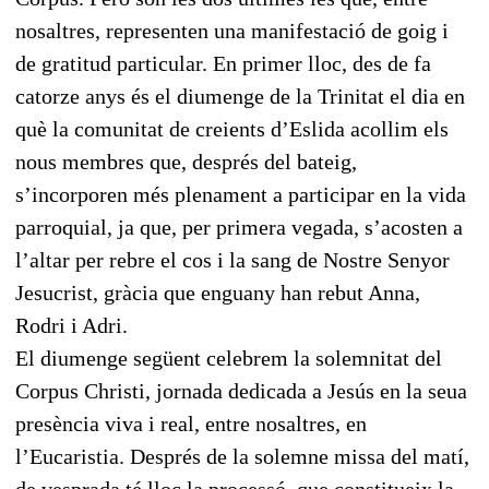
nosaltres, representen una manifestació de goig i
de gratitud particular. En primer lloc, des de fa
catorze anys és el diumenge de la Trinitat el dia en
què la comunitat de creients d’Eslida acollim els
nous membres que, després del bateig,
s’incorporen més plenament a participar en la vida
parroquial, ja que, per primera vegada, s’acosten a
l’altar per rebre el cos i la sang de Nostre Senyor
Jesucrist, gràcia que enguany han rebut Anna,
Rodri i Adri.
El diumenge següent celebrem la solemnitat del
Corpus Christi, jornada dedicada a Jesús en la seua
presència viva i real, entre nosaltres, en
l’Eucaristia. Després de la solemne missa del matí,
de vesprada té lloc la processó, que constitueix la