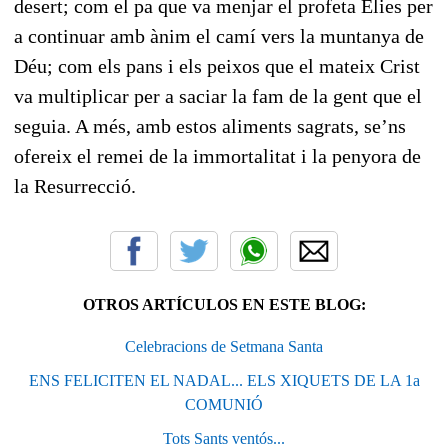
desert; com el pa que va menjar el profeta Elies per
a continuar amb ànim el camí vers la muntanya de
Déu; com els pans i els peixos que el mateix Crist
va multiplicar per a saciar la fam de la gent que el
seguia. A més, amb estos aliments sagrats, se’ns
ofereix el remei de la immortalitat i la penyora de
la Resurrecció.
OTROS ARTÍCULOS EN ESTE BLOG:
Celebracions de Setmana Santa
ENS FELICITEN EL NADAL... ELS XIQUETS DE LA 1a
COMUNIÓ
Tots Sants ventós...