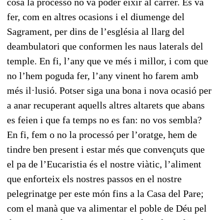
cosa la processó no va poder eixir al carrer. Es va
fer, com en altres ocasions i el diumenge del
Sagrament, per dins de l’església al llarg del
deambulatori que conformen les naus laterals del
temple. En fi, l’any que ve més i millor, i com que
no l’hem poguda fer, l’any vinent ho farem amb
més il·lusió. Potser siga una bona i nova ocasió per
a anar recuperant aquells altres altarets que abans
es feien i que fa temps no es fan: no vos sembla?
En fi, fem o no la processó per l’oratge, hem de
tindre ben present i estar més que convençuts que
el pa de l’Eucaristia és el nostre viàtic, l’aliment
que enforteix els nostres passos en el nostre
pelegrinatge per este món fins a la Casa del Pare;
com el manà que va alimentar el poble de Déu pel