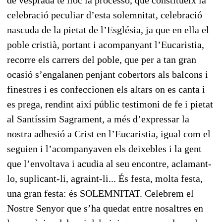
celebració peculiar d’esta solemnitat, celebració
nascuda de la pietat de l’Església, ja que en ella el
poble cristià, portant i acompanyant l’Eucaristia,
recorre els carrers del poble, que per a tan gran
ocasió s’engalanen penjant cobertors als balcons i
finestres i es confeccionen els altars on es canta i
es prega, rendint així públic testimoni de fe i pietat
al Santíssim Sagrament, a més d’expressar la
nostra adhesió a Crist en l’Eucaristia, igual com el
seguien i l’acompanyaven els deixebles i la gent
que l’envoltava i acudia al seu encontre, aclamant-
lo, suplicant-li, agraint-li... És festa, molta festa,
una gran festa: és SOLEMNITAT. Celebrem el
Nostre Senyor que s’ha quedat entre nosaltres en