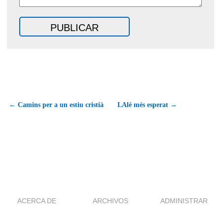
← Camins per a un estiu cristià
LAlé més esperat →
ACERCA DE
ARCHIVOS
ADMINISTRAR